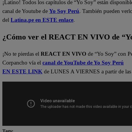
¡Latino! Todos los capítulos de “Yo Soy” están disponibl
canal de Youtube de
Yo Soy Perú
. También pueden verl
del
Latina.pe en ESTE enlace
.
¿Cómo ver el REACT EN VIVO de “Yo
¡No te pierdas el
REACT EN VIVO
de “Yo Soy” con P
Corpancho vía el
canal de YouTube de Yo Soy Perú
EN ESTE LINK
de LUNES A VIERNES a partir de las 
Tags: