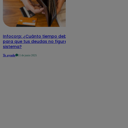
Infocorp: ¿Cuánto tiempo debe pasar
para que tus deudas no figuren en su
sistema?
Te ayudo
11 de junio 2025