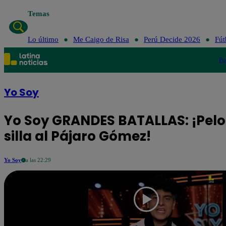
Temas
Lo último
Me Caigo de Risa
Perú Decide 2026
Fút
Po
Yo Soy
Yo Soy GRANDES BATALLAS: ¡Pelo
silla al Pájaro Gómez!
Yo Soy
a las 22:29