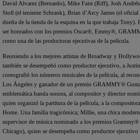
David Alvarez (Bernardo), Mike Faist (Riff), Josh Andrés
Stoll (el teniente Schrank), Brian d’Arcy James (el ofici
dueña de la tienda de la esquina en la que trabaja Tony). R
ser honrados con los premios Oscar®, Emmy®, GRAMM
como una de las productoras ejecutivas de la película.
Reuniendo a los mejores artistas de Broadway y Hollywoo
también se desempeñó como productor ejecutivo, a Justi
coreografió los números musicales de la película, al reco
Los Ángeles y ganador de un premio GRAMMY® Gustavo 
emblemática banda sonora, al compositor y director no
quien organizó la partitura de la película, a la composit
Home. Una familia tragicómica; Millie, una chica moderna)
supervisor de música nominado a los premios Grammy
Chicago), quien se desempeña como productor ejecutivo d