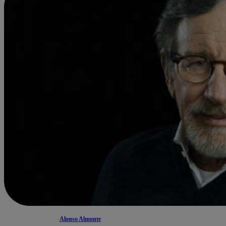
Alonso Almonte