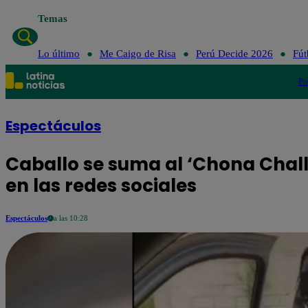
Temas
Lo último
Me Caigo de Risa
Perú Decide 2026
Fút
Po
Espectáculos
Caballo se suma al ‘Chona Chall
en las redes sociales
Espectáculos
a las 10:28