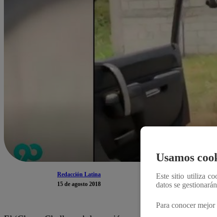
Usamos cook
Redacción Latina
Este sitio utiliza c
15 de agosto 2018
datos se gestionará
Para conocer mejor 