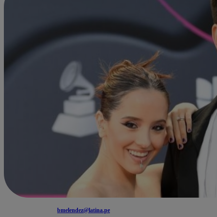
bmelendez@latina.pe