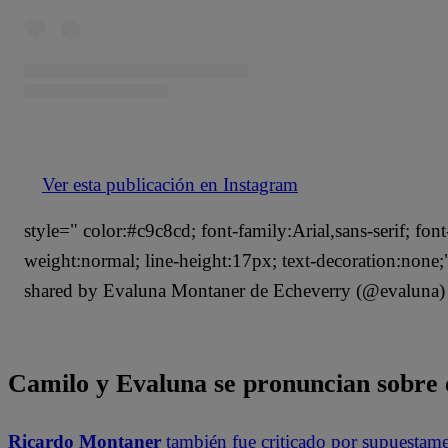
Ver esta publicación en Instagram
style=" color:#c9c8cd; font-family:Arial,sans-serif; font
weight:normal; line-height:17px; text-decoration:none
shared by Evaluna Montaner de Echeverry (@evaluna)
Camilo y Evaluna se pronuncian sobre 
Ricardo Montaner
también fue criticado por supuestamen