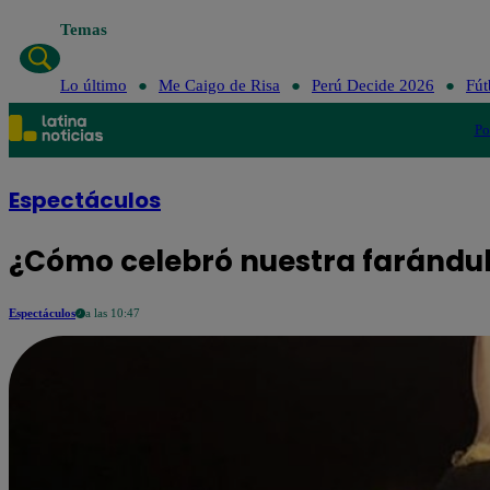
Temas
Lo último
Me Caigo de Risa
Perú Decide 2026
Fút
Po
Espectáculos
¿Cómo celebró nuestra farándula
Espectáculos
a las 10:47