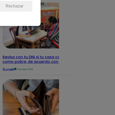
Rechazar
Revisa con tu DNI si tu casa califica
como pobre, de acuerdo con el Sisfoh
Te ayudo
25 de mayo 2026