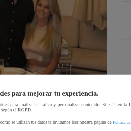
Des
ies para mejorar tu experiencia.
Compartir
ookies para analizar el tráfico y personalizar contenido. Si estás en la
n según el
RGPD
.
como se utilizan tus datos te invitamos leer nuestra pagina de
s sociales sobre cómo estaban celebrando el Día de
Política de