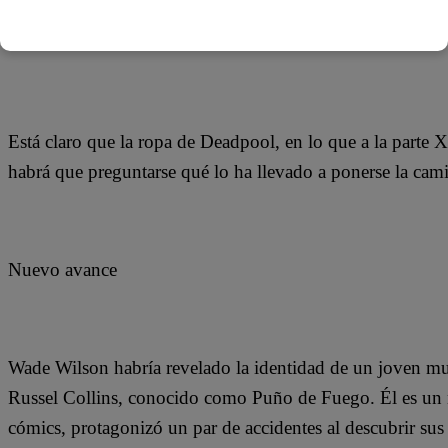
Está claro que la ropa de Deadpool, en lo que a la parte X
habrá que preguntarse qué lo ha llevado a ponerse la cami
Nuevo avance
Wade Wilson habría revelado la identidad de un joven mu
Russel Collins, conocido como Puño de Fuego. Él es un n
cómics, protagonizó un par de accidentes al descubrir sus