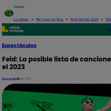
Temas
Lo último
Me Caigo de Risa
Perú Decide 2026
Fút
Po
Espectáculos
Feid: La posible lista de cancion
el 2023
Espectáculos
a las 16:17