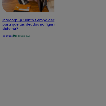
Infocorp: ¿Cuánto tiempo debe pasar
para que tus deudas no figuren en su
sistema?
Te ayudo
11 de junio 2025