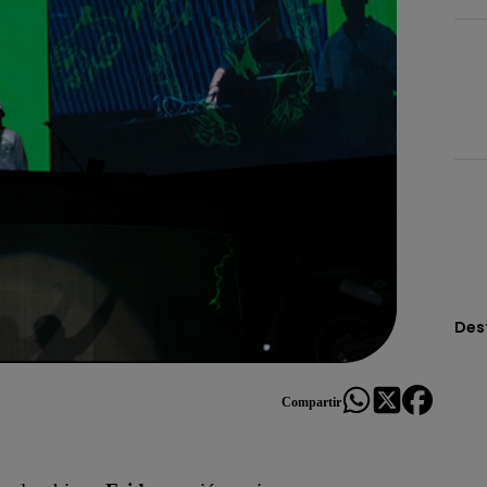
Des
Compartir