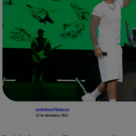
grodriguez@latina.pe
22 de diciembre 2022