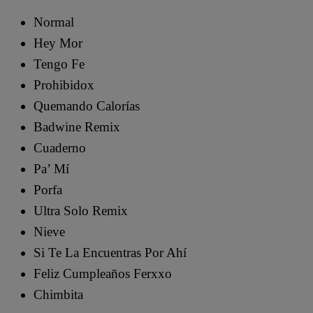
Normal
Hey Mor
Tengo Fe
Prohibidox
Quemando Calorías
Badwine Remix
Cuaderno
Pa’ Mí
Porfa
Ultra Solo Remix
Nieve
Si Te La Encuentras Por Ahí
Feliz Cumpleaños Ferxxo
Chimbita