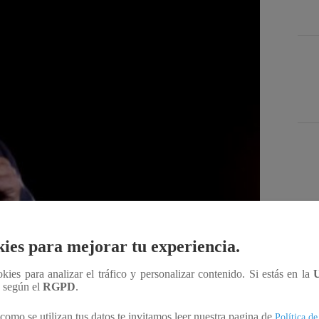
Des
ies para mejorar tu experiencia.
Compartir
ookies para analizar el tráfico y personalizar contenido. Si estás en la
n según el
RGPD
.
como se utilizan tus datos te invitamos leer nuestra pagina de
Política de