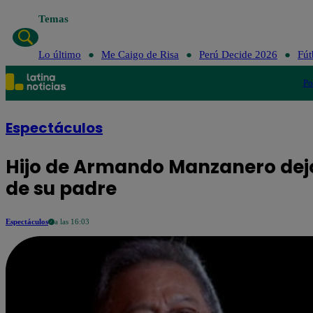
Temas
Lo último
Me Caigo de Risa
Perú Decide 2026
Fút
Po
Espectáculos
Hijo de Armando Manzanero dejó
de su padre
Espectáculos
a las 16:03