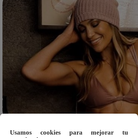
Usamos cookies para mejorar tu
Redacción Latina