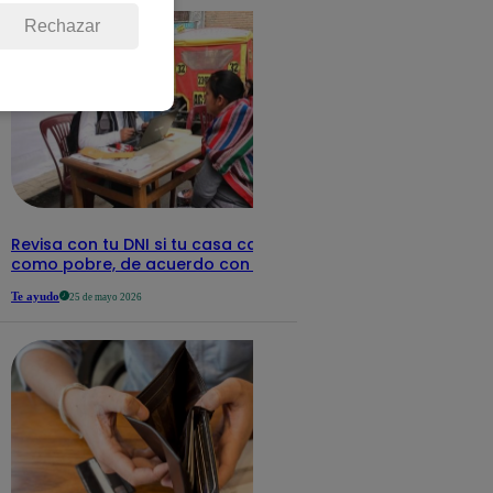
Rechazar
Revisa con tu DNI si tu casa califica
como pobre, de acuerdo con el Sisfoh
Te ayudo
25 de mayo 2026