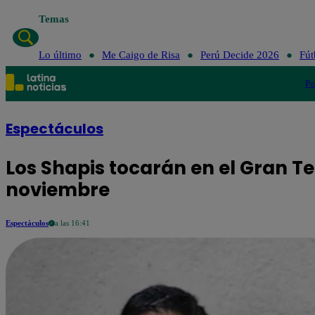
Temas
Lo último
Me
Lo último
Me Caigo de Risa
Perú Decide 2026
Fút
Po
Espectáculos
Los Shapis tocarán en el Gran Te
noviembre
Espectáculos
a las 16:41