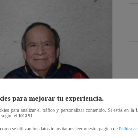
Des
ies para mejorar tu experiencia.
ookies para analizar el tráfico y personalizar contenido. Si estás en la
Compartir
n según el
RGPD
.
como se utilizan tus datos te invitamos leer nuestra pagina de
Política de