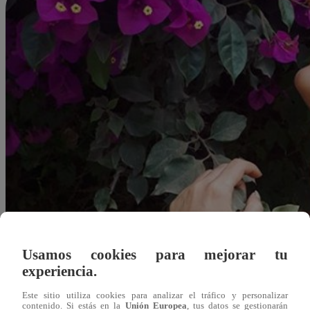
Usamos cookies para mejorar tu
experiencia.
Este sitio utiliza cookies para analizar el tráfico y personalizar
Redacción Latina
contenido. Si estás en la
Unión Europea
, tus datos se gestionarán