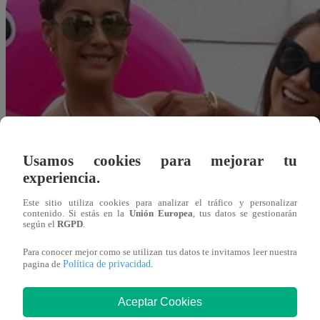
Usamos cookies para mejorar tu
experiencia.
Este sitio utiliza cookies para analizar el tráfico y personalizar
contenido. Si estás en la
Unión Europea
, tus datos se gestionarán
según el
RGPD
.
Para conocer mejor como se utilizan tus datos te invitamos leer nuestra
Política de privacidad
pagina de
.
Aceptar Cookies
Redacción Latina