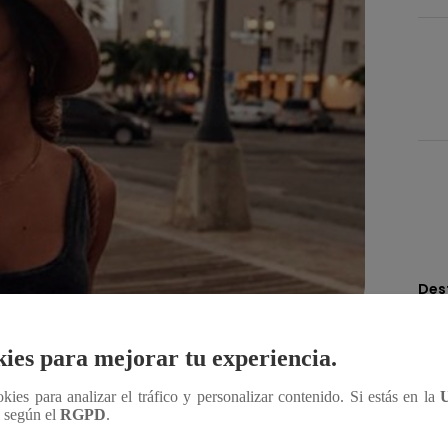
Des
ies para mejorar tu experiencia.
Compartir
ookies para analizar el tráfico y personalizar contenido. Si estás en la
n según el
RGPD
.