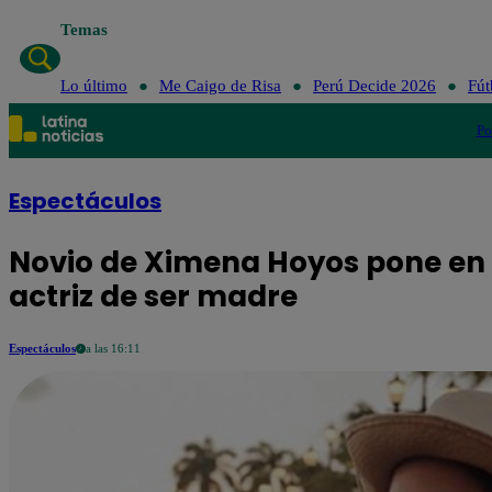
Temas
Lo último
Me Caigo de Risa
Perú Decide 2026
Fút
Po
Espectáculos
Novio de Ximena Hoyos pone en 
actriz de ser madre
Espectáculos
a las 16:11