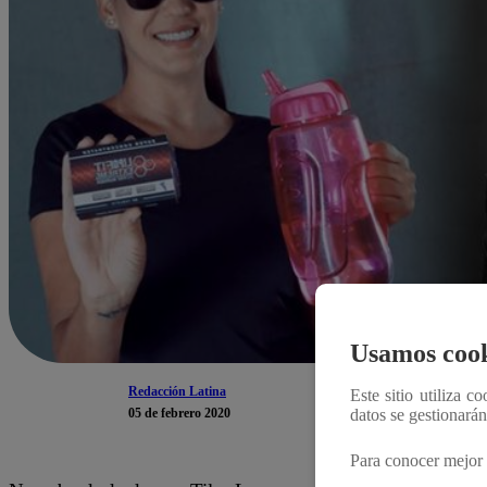
Usamos cook
Redacción Latina
Este sitio utiliza c
05 de febrero 2020
datos se gestionará
Para conocer mejor 