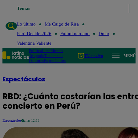
Temas
Lo último
Me Caigo de 
Lo último
Me Caigo de Risa
Perú Decide 2026
Fútbol peruano
Dólar
Valentina Valiente
Política
Lima
Mundo
Te ayudo
Tendencias
TV en vivo
MENÚ
Deportes
Espectáculos
Espectáculos
RBD: ¿Cuánto costarían las entr
concierto en Perú?
Espectáculos
a las 12:53