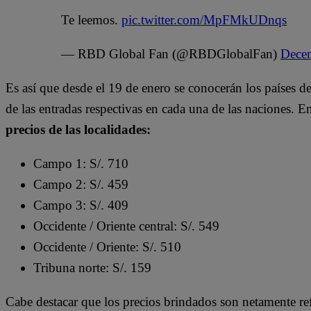
Te leemos.
pic.twitter.com/MpFMkUDnqs
— RBD Global Fan (@RBDGlobalFan)
Dece
Es así que desde el 19 de enero se conocerán los países de
de las entradas respectivas en cada una de las naciones. E
precios de las localidades:
Campo 1: S/. 710
Campo 2: S/. 459
Campo 3: S/. 409
Occidente / Oriente central: S/. 549
Occidente / Oriente: S/. 510
Tribuna norte: S/. 159
Cabe destacar que los precios brindados son netamente re