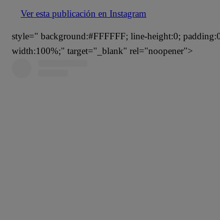
Ver esta publicación en Instagram
style=" background:#FFFFFF; line-height:0; padding:0 0
width:100%;" target="_blank" rel="noopener">