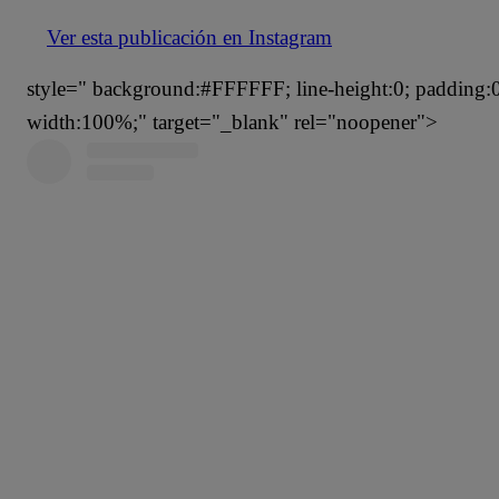
Ver esta publicación en Instagram
style=" background:#FFFFFF; line-height:0; padding:0 0
width:100%;" target="_blank" rel="noopener">