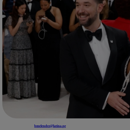
bmelendez@latina.pe