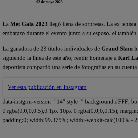
02 de mayo 2023
La
Met Gala 2023
llegó llena de sorpresas. La ex tenista
embarazo durante el evento junto a su esposo, el también 
La ganadora de 23 títulos individuales de
Grand Slam
lu
siguiendo la línea de este año, rendir homenaje a
Karl La
deportista compartió una serie de fotografías en su cuenta
Ver esta publicación en Instagram
data-instgrm-version="14" style=" background:#FFF; bo
0 rgba(0,0,0,0.5),0 1px 10px 0 rgba(0,0,0,0.15); margi
padding:0; width:99.375%; width:-webkit-calc(100% - 2