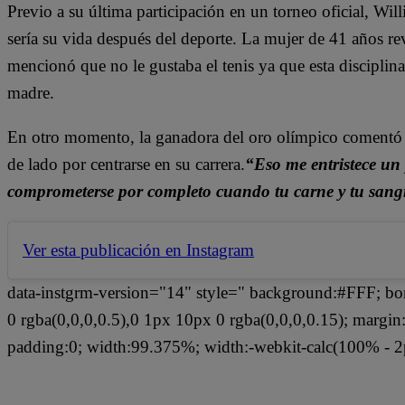
Previo a su última participación en un torneo oficial, Wi
sería su vida después del deporte. La mujer de 41 años re
mencionó que no le gustaba el tenis ya que esta disciplin
madre.
En otro momento, la ganadora del oro olímpico comentó q
de lado por centrarse en su carrera.
“Eso me entristece un 
comprometerse por completo cuando tu carne y tu sang
Ver esta publicación en Instagram
data-instgrm-version="14" style=" background:#FFF; bo
0 rgba(0,0,0,0.5),0 1px 10px 0 rgba(0,0,0,0.15); margi
padding:0; width:99.375%; width:-webkit-calc(100% - 2