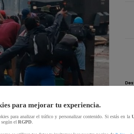
Des
ies para mejorar tu experiencia.
Compartir
ookies para analizar el tráfico y personalizar contenido. Si estás en la
n según el
RGPD
.