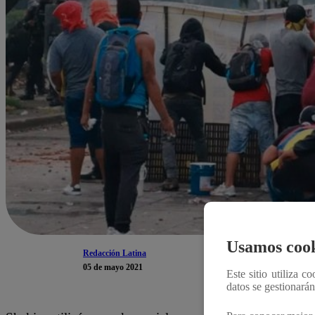
Usamos cook
Redacción Latina
05 de mayo 2021
Este sitio utiliza c
datos se gestionará