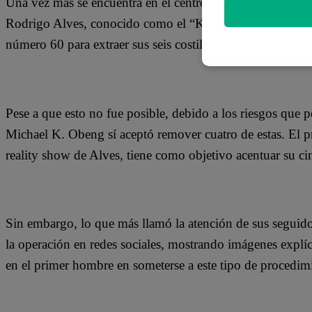
Una vez más se encuentra en el centro de la atención, lu
Rodrigo Alves, conocido como el “Ken Humano”, hace un
número 60 para extraer sus seis costillas.
Pese a que esto no fue posible, debido a los riesgos que p
Michael K. Obeng sí aceptó remover cuatro de estas. El 
reality show de Alves, tiene como objetivo acentuar su ci
Sin embargo, lo que más llamó la atención de sus seguid
la operación en redes sociales, mostrando imágenes explíc
en el primer hombre en someterse a este tipo de procedimie