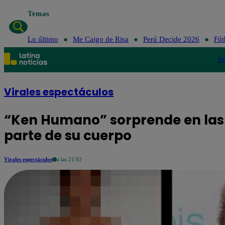
Temas
Lo último
Me Caigo d
Lo último
Me Caigo de Risa
Perú Decide 2026
Fút
Po
Virales espectáculos
“Ken Humano” sorprende en las 
parte de su cuerpo
Virales espectáculos
a las 21:02