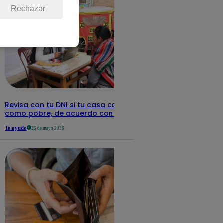
Rechazar
Revisa con tu DNI si tu casa califica
como pobre, de acuerdo con el Sisfoh
Te ayudo
25 de mayo 2026