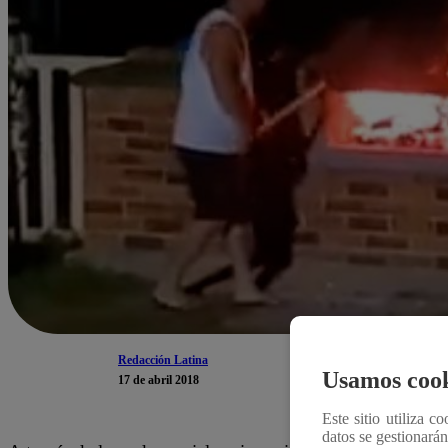
Redacción Latina
Usamos cook
17 de abril 2018
Este sitio utiliza c
datos se gestionará