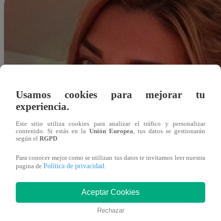
Usamos cookies para mejorar tu
experiencia.
Este sitio utiliza cookies para analizar el tráfico y personalizar
contenido. Si estás en la
Unión Europea
, tus datos se gestionarán
según el
RGPD
.
Para conocer mejor como se utilizan tus datos te invitamos leer nuestra
Política de privacidad
pagina de
.
Aceptar Cookies
Rechazar
Redacción Latina