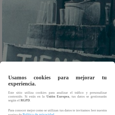
Usamos cookies para mejorar tu
experiencia.
Este sitio utiliza cookies para analizar el tráfico y personalizar
contenido. Si estás en la
Unión Europea
, tus datos se gestionarán
según el
RGPD
.
Para conocer mejor como se utilizan tus datos te invitamos leer nuestra
Redacción Latina
Política de privacidad
pagina de
.