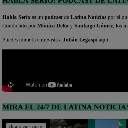
HABLA SERIO: PODCAST DE LATI
Habla Serio
es un
podcast
de
Latina Noticias
por el qu
Conducido por
Mónica Delta
y
Santiago Gómez
, los i
Puedes mirar la entrevista a
Julián Legaspi
aquí:
MIRA EL 24/7 DE LATINA NOTICIA