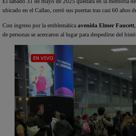
El sábado 31 de mayo de 2025 quedará en la memoria de
ubicado en el Callao, cerró sus puertas tras casi 60 años d
Con ingreso por la emblemática
avenida Elmer Faucett
de personas se acercaron al lugar para despedirse del histó