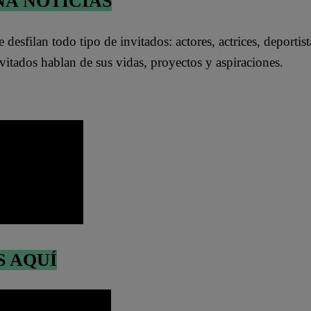
NA NOTICIAS
e desfilan todo tipo de invitados: actores, actrices, deportist
nvitados hablan de sus vidas, proyectos y aspiraciones.
S AQUÍ