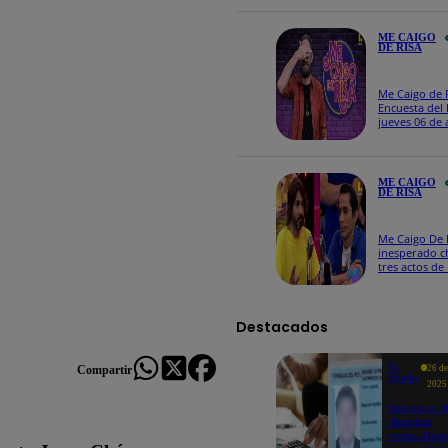
maltratos co
ME CAIGO
DE RISA
Me Caigo de R
Encuesta del
jueves 06 de 
ME CAIGO
DE RISA
Me Caigo De R
inesperado c
tres actos d
Gold que hiz
explotar a to
Destacados
Te
Compartir
26 d
ayudo
2025
Revisa si t
deudas
consulta