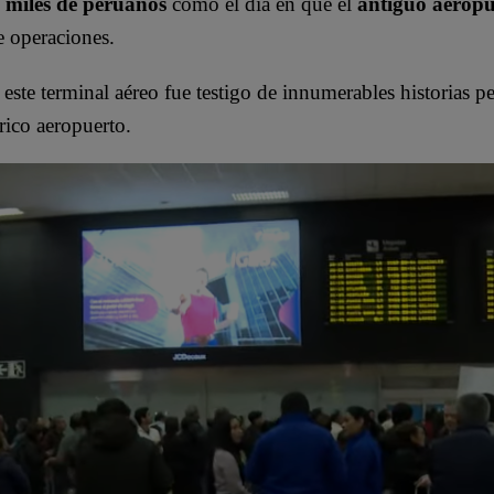
miles de peruanos
como el día en que el
antiguo aerop
e operaciones.
, este terminal aéreo fue testigo de innumerables historias p
rico aeropuerto.