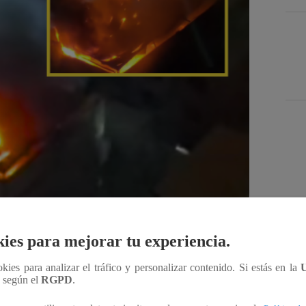
Des
ies para mejorar tu experiencia.
Compartir
ookies para analizar el tráfico y personalizar contenido. Si estás en la
n según el
RGPD
.