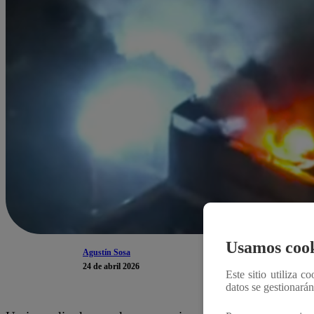
Usamos cook
Agustín Sosa
24 de abril 2026
Este sitio utiliza c
datos se gestionará