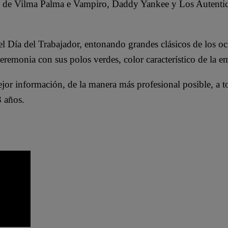
ez de Vilma Palma e Vampiro, Daddy Yankee y Los Autenti
 el Día del Trabajador, entonando grandes clásicos de los o
eremonia con sus polos verdes, color característico de la e
jor información, de la manera más profesional posible, a t
 años.