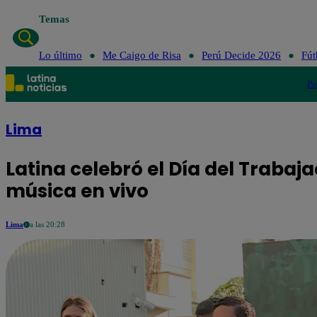
Temas
Lo 
Lo último
Me Caigo de Risa
Perú Decide 2026
Fút
Po
Lima
Latina celebró el Día del Trabaj
música en vivo
Lima
a las 20:28