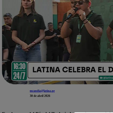
mcandia@latina.pe
30 de abril 2026