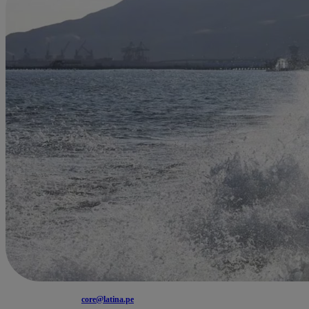
core@latina.pe