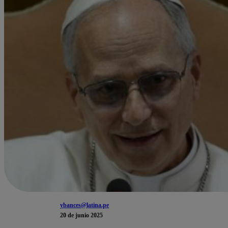
ybances@latina.pe
20 de junio 2025