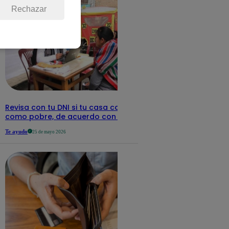
Rechazar
Revisa con tu DNI si tu casa califica
como pobre, de acuerdo con el Sisfoh
Te ayudo
25 de mayo 2026