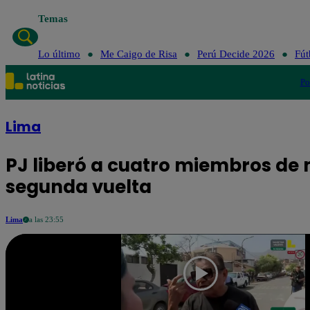
Temas
Lo 
Lo último
Me Caigo de Risa
Perú Decide 2026
Fút
Po
Lima
PJ liberó a cuatro miembros de
segunda vuelta
Lima
a las 23:55