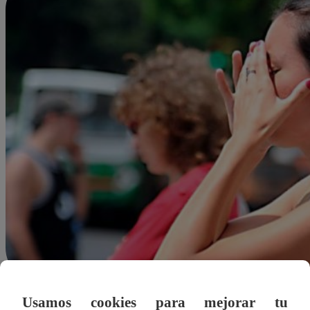
Usamos cookies para mejorar tu
Kathy Ortega