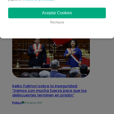
interesar
Aceptar Cookies
Rechazar
Keiko Fujimori sobre la inseguridad:
“Iremos con mucha fuerza para que los
delincuentes terminen en prisión”
Política
08 de agosto 2026