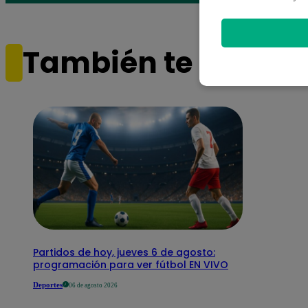
También te puede i
Partidos de hoy, jueves 6 de agosto:
programación para ver fútbol EN VIVO
Deportes
06 de agosto 2026