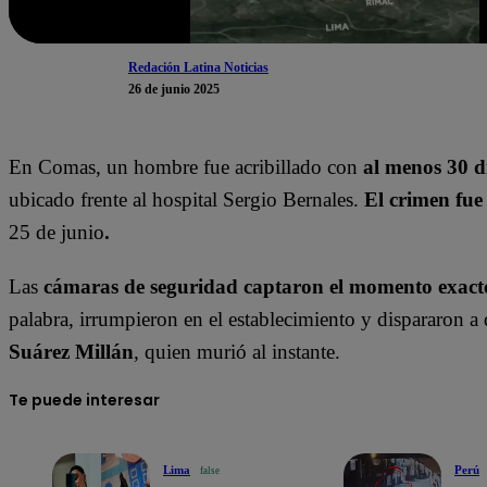
Redación Latina Noticias
26 de junio 2025
En Comas, un hombre fue acribillado con
al menos 30 d
ubicado frente al hospital Sergio Bernales.
El crimen fue
25 de junio
.
Las
cámaras de seguridad captaron el momento exact
palabra, irrumpieron en el establecimiento y dispararon a
Suárez Millán
, quien murió al instante.
Te puede interesar
Lima
Perú
false