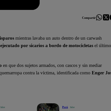
Compartir
isparos
mientras lavaba un auto dentro de un carwash
 ejecutado por sicarios a bordo de motocicletas
el últim
o
en que dos sujetos armados, con cascos y sin mediar
 quemarropa contra la víctima, identificada como
Enger Jo
Perú
false
false