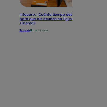
Infocorp: ¿Cuánto tiempo debe pasar
para que tus deudas no figuren en su
sistema?
Te ayudo
11 de junio 2025