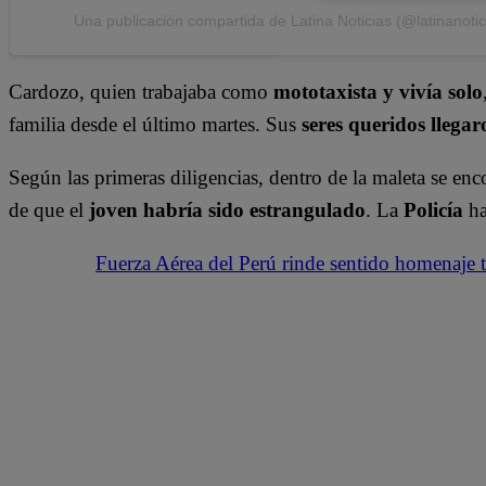
Una publicación compartida de Latina Noticias (@latinanotic
Cardozo, quien trabajaba como
mototaxista y vivía solo
familia desde el último martes. Sus
seres queridos llega
Según las primeras diligencias, dentro de la maleta se enco
de que el
joven habría sido estrangulado
. La
Policía
ha
Fuerza Aérea del Perú rinde sentido homenaje t