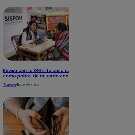
detalles
Revisa con tu DNI si tu casa califica
como pobre, de acuerdo con el Sisfoh
Te ayudo
25 de mayo 2026