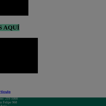
S AQUÍ
Río Chillón
Ventanilla
rtículo
ono: 219 1000
n Felipe 968