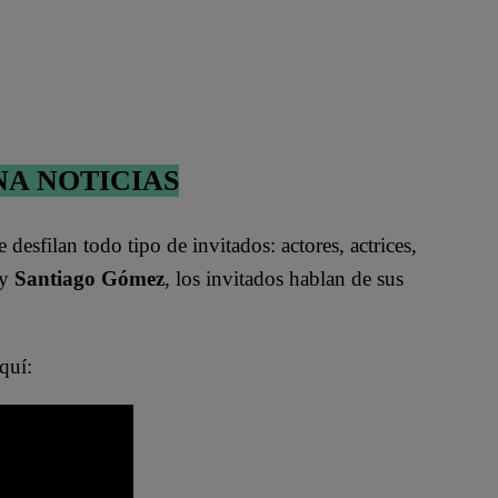
NA NOTICIAS
e desfilan todo tipo de invitados: actores, actrices,
y
Santiago Gómez
, los invitados hablan de sus
quí: