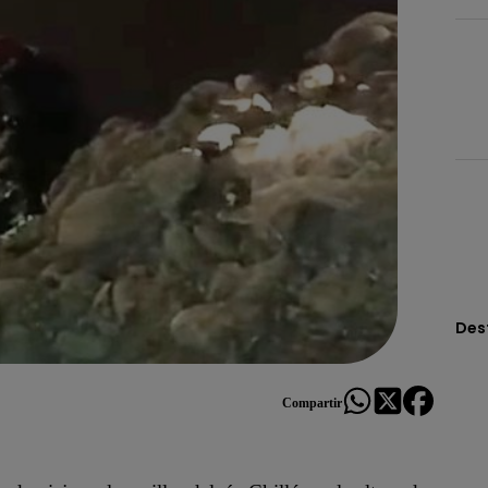
Des
Compartir