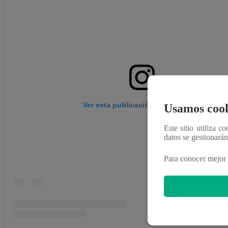
Ver esta publicación en Instagram
Usamos cook
Este sitio utiliza c
datos se gestionará
Para conocer mejor 