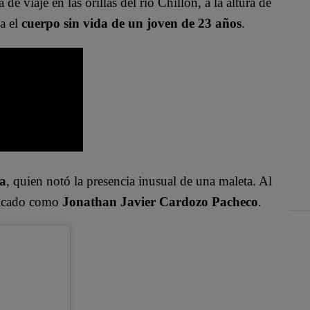
de viaje en las orillas del río Chillón, a la altura de
a el
cuerpo sin vida de un joven de 23 años
.
na
, quien notó la presencia inusual de una maleta. Al
ificado como
Jonathan Javier Cardozo Pacheco
.