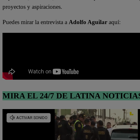
proyectos y aspiraciones.
Puedes mirar la entrevista a
Adolfo Aguilar
aquí:
MIRA EL 24/7 DE LATINA NOTICIA