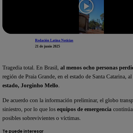
Redación Latina Noticias
21 de junio 2025
Tragedia total. En Brasil,
al menos ocho personas perdie
región de Praia Grande, en el estado de Santa Catarina, al 
estado, Jorginho Mello
.
De acuerdo con la información preliminar, el globo trans
siniestro, por lo que los
equipos de emergencia
continúan
posibles sobrevivientes o víctimas.
Te puede interesar