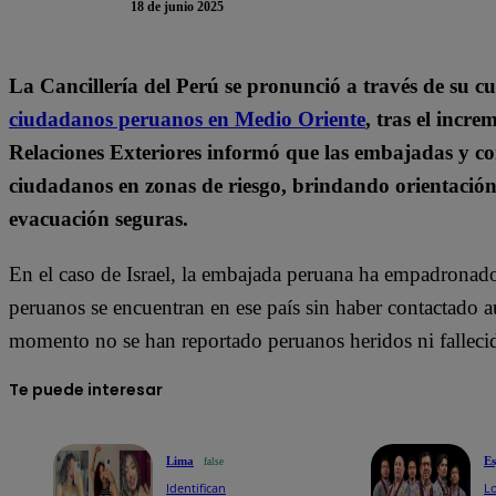
18 de junio 2025
La Cancillería del Perú se pronunció a través de su cue
ciudadanos peruanos en Medio Oriente
, tras el incre
Relaciones Exteriores informó que las embajadas y c
ciudadanos en zonas de riesgo, brindando orientación,
evacuación seguras.
En el caso de Israel, la embajada peruana ha empadronado
peruanos se encuentran en ese país sin haber contactado a
momento no se han reportado peruanos heridos ni falleci
Te puede interesar
Lima
Es
false
Identifican
Lo