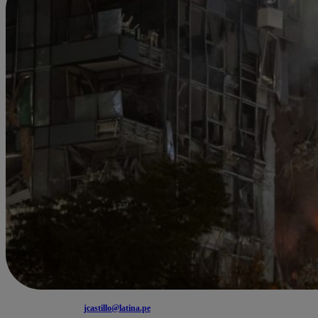
jcastillo@latina.pe