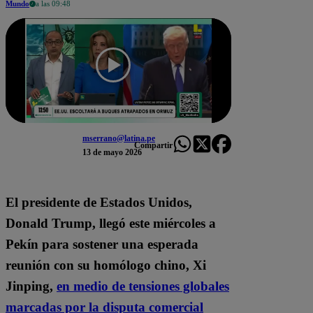
Mundo
a las 09:48
mserrano@latina.pe
Compartir
13 de mayo 2026
El presidente de Estados Unidos,
Donald Trump
, llegó este miércoles a
Pekín para sostener una esperada
reunión con su homólogo chino,
Xi
Jinping
,
en medio de tensiones globales
marcadas por la disputa comercial