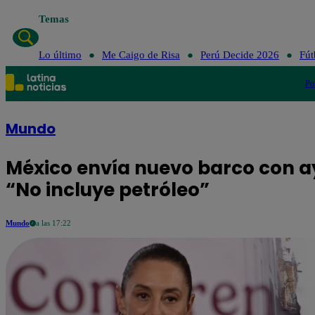
Temas
Lo último
Me Caigo de Risa
Perú Decide 2026
Fút
Po
Mundo
México envía nuevo barco con a
“No incluye petróleo”
Mundo
a las 17:22