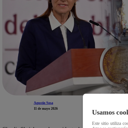
Agustín Sosa
11 de mayo 2026
Usamos cook
Este sitio utiliza c