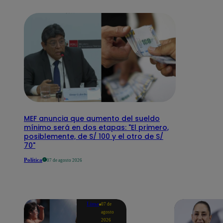
MEF anuncia que aumento del sueldo
mínimo será en dos etapas: "El primero,
posiblemente, de S/ 100 y el otro de S/
70"
Política
07 de agosto 2026
Lima
07 de
agosto
2026