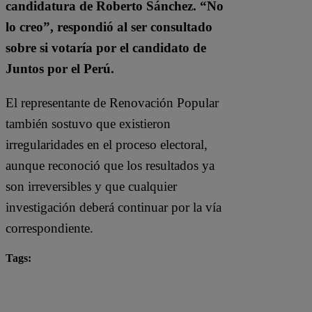
candidatura de Roberto Sánchez. “No
lo creo”, respondió al ser consultado
sobre si votaría por el candidato de
Juntos por el Perú.
El representante de Renovación Popular
también sostuvo que existieron
irregularidades en el proceso electoral,
aunque reconoció que los resultados ya
son irreversibles y que cualquier
investigación deberá continuar por la vía
correspondiente.
Tags:
Ahora Nación
Francisco Calisto
Keiko Fujimori
Punto Final