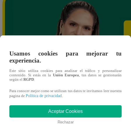
Usamos cookies para mejorar tu
experiencia.
Este sitio utiliza cookies para analizar el tráfico y personalizar
contenido. Si estás en la
Unión Europea
, tus datos se gestionarán
según el
RGPD
.
Para conocer mejor como se utilizan tus datos te invitamos leer nuestra
Política de privacidad
pagina de
.
Aceptar Cookies
Rechazar
ybances@latina.pe