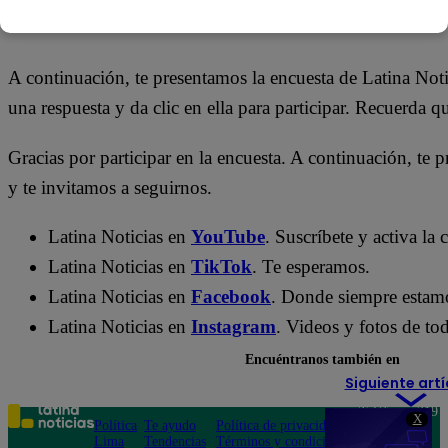
18 de mayo 2026
A continuación, te presentamos la encuesta de Latina Not
una respuesta y da clic en ella para participar. Recuerda 
Gracias por participar en la encuesta. A continuación, te p
y te invitamos a seguirnos.
Latina Noticias en
YouTube
. Suscríbete y activa la
Latina Noticias en
TikTok
. Te esperamos.
Latina Noticias en
Facebook
. Donde siempre estam
Latina Noticias en
Instagram
. Videos y fotos de tod
Encuéntranos también en
Siguiente artí
Teléfono: 219
X
Política
Te ayudo
Política de privacidad
1000
Lima
Tendencias
Términos y condiciones
Av. San