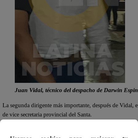
Juan Vidal, técnico del despacho de Darwin Espino
La segunda dirigente más importante, después de Vidal, e
de vice secretaria provincial del Santa.
El objetivo de restructurar y reformar el partido estuvo 
frustrado. Según algunos militantes,
Yuri Espinoza, herm