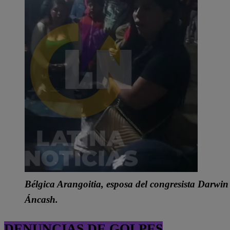
Bélgica Arangoitia, esposa del congresista Darwin
Áncash.
DENUNCIAS DE GOLPES