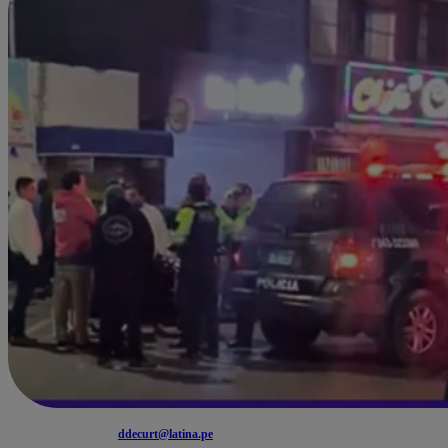
ddecurt@latina.pe