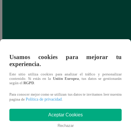
Usamos cookies para mejorar tu
experiencia.
Este sitio utiliza cookies para analizar el tráfico y personalizar
contenido. Si estás en la
Unión Europea
, tus datos se gestionarán
según el
RGPD
.
Para conocer mejor como se utilizan tus datos te invitamos leer nuestra
Política de privacidad
pagina de
.
Aceptar Cookies
Rechazar