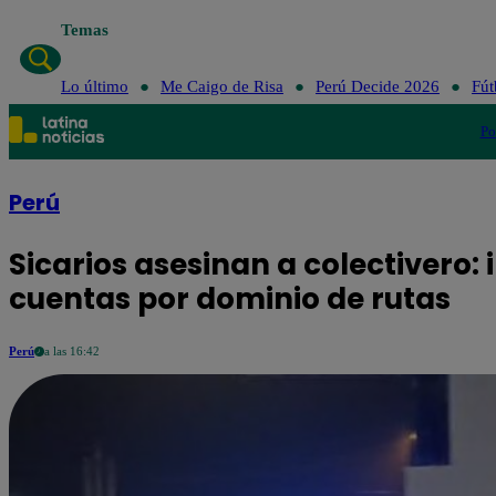
Temas
Lo último
Me Caigo de Risa
Perú Decide 2026
Fút
Po
Perú
Sicarios asesinan a colectivero:
cuentas por dominio de rutas
Perú
a las 16:42