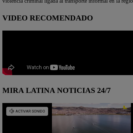
violencia criminal ligada al transporte informal en la regi
VIDEO RECOMENDADO
MIRA LATINA NOTICIAS 24/7