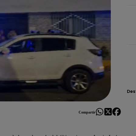
Des
Compartir