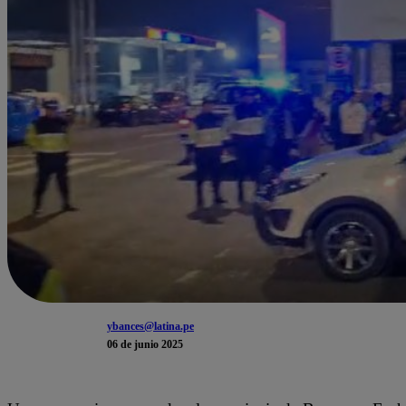
ybances@latina.pe
06 de junio 2025