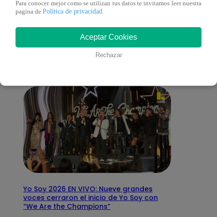
Para conocer mejor como se utilizan tus datos te invitamos leer nuestra
Política de privacidad
pagina de
.
También te puede
Aceptar Cookies
interesar
Rechazar
Yo Soy 2026 EN VIVO: Nueve grandes
voces cerraron el inicio de Yo Soy con
“We Are the Champions”