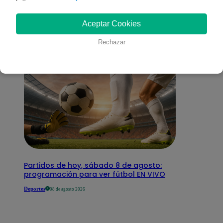
interesar
Aceptar Cookies
Rechazar
Partidos de hoy, sábado 8 de agosto:
programación para ver fútbol EN VIVO
Deportes
08 de agosto 2026