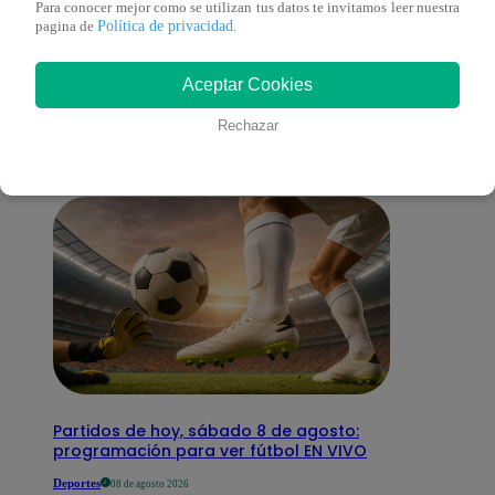
Para conocer mejor como se utilizan tus datos te invitamos leer nuestra
Política de privacidad
pagina de
.
También te puede
Aceptar Cookies
interesar
Rechazar
Partidos de hoy, sábado 8 de agosto:
programación para ver fútbol EN VIVO
Deportes
08 de agosto 2026