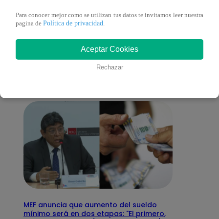
Para conocer mejor como se utilizan tus datos te invitamos leer nuestra
Política de privacidad
pagina de
.
También te puede
Aceptar Cookies
interesar
Rechazar
MEF anuncia que aumento del sueldo
mínimo será en dos etapas: "El primero,