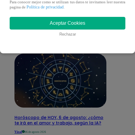
Para conocer mejor como se utilizan tus datos te invitamos leer nuestra
Política de privacidad
pagina de
.
También te puede
Aceptar Cookies
interesar
Rechazar
Horóscopo de HOY, 6 de agosto: ¿cómo
te irá en el amor y trabajo, según la IA?
Viral
06 de agosto 2026