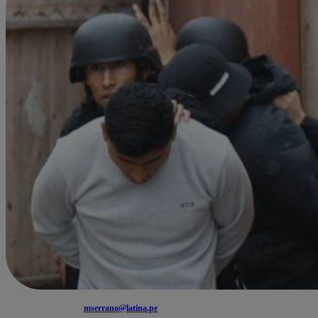
mserrano@latina.pe