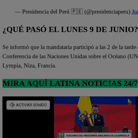
— Presidencia del Perú 🇵🇪 (@presidenciaperu)
Ju
¿QUÉ PASÓ EL LUNES 9 DE JUNIO?
Se informó que la mandataria participó a las 2 de la tarde 
Conferencia de las Naciones Unidas sobre el Océano (UNO
Lympia, Niza, Francia.
MIRA AQUÍ LATINA NOTICIAS 24/7