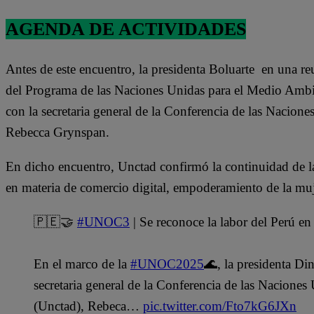
AGENDA DE ACTIVIDADES
Antes de este encuentro, la presidenta Boluarte en una re
del Programa de las Naciones Unidas para el Medio Ambi
con la secretaria general de la Conferencia de las Nacion
Rebecca Grynspan.
En dicho encuentro, Unctad confirmó la continuidad de la
en materia de comercio digital, empoderamiento de la muje
🇵🇪🤝
#UNOC3
| Se reconoce la labor del Perú en
En el marco de la
#UNOC2025
🌊, la presidenta Din
secretaria general de la Conferencia de las Nacione
(Unctad), Rebeca…
pic.twitter.com/Fto7kG6JXn